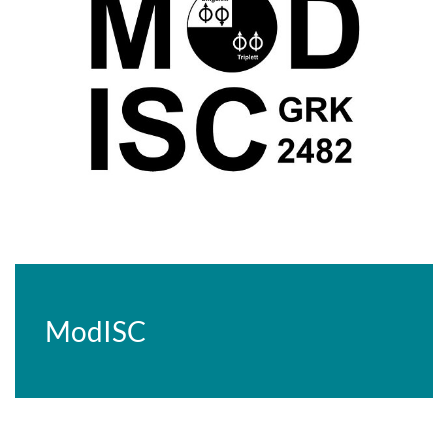
ModISC