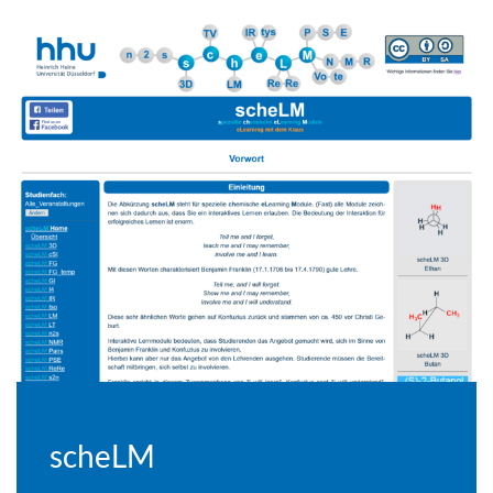
scheLM