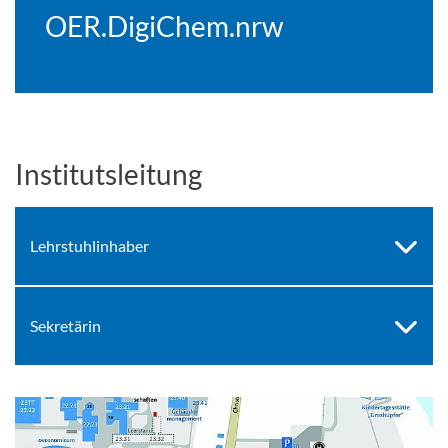
OER.DigiChem.nrw
Institutsleitung
Lehrstuhlinhaber
Sekretärin