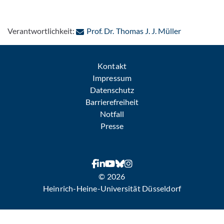
: Per E-Mail
Verantwortlichkeit:
Prof. Dr. Thomas J. J. Müller
Kontakt
Impressum
Datenschutz
Barrierefreiheit
Notfall
Presse
© 2026
Heinrich-Heine-Universität Düsseldorf