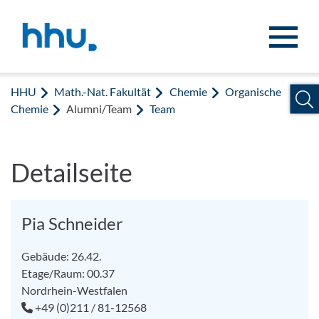
Zum Inhalt springen
Zur Suche springen
HHU
Math.-Nat. Fakultät
Chemie
Organische
Chemie
Alumni/Team
Team
Detailseite
Pia Schneider
Gebäude: 26.42.
Etage/Raum: 00.37
Nordrhein-Westfalen
+49 (0)211 / 81-12568