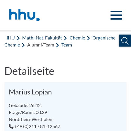
Zum Inhalt springen
Zur Suche springen
HHU
Math.-Nat. Fakultät
Chemie
Organische
Chemie
Alumni/Team
Team
Detailseite
Marius Lopian
Gebäude: 26.42.
Etage/Raum: 00.39
Nordrhein-Westfalen
+49 (0)211 / 81-12567