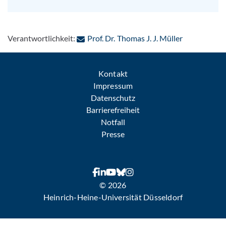
: Per E-Mail
Verantwortlichkeit:
Prof. Dr. Thomas J. J. Müller
Kontakt
Impressum
Datenschutz
Barrierefreiheit
Notfall
Presse
© 2026
Heinrich-Heine-Universität Düsseldorf