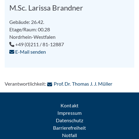
M.Sc. Larissa Brandner
Gebäude: 26.42.
Etage/Raum: 00.28
Nordrhein-Westfalen
+49 (0)211 / 81-12887
E-Mail senden
: Per E-Mail
Verantwortlichkeit:
Prof. Dr. Thomas J. J. Müller
Kontakt
Impressum
Datenschutz
Barrierefreiheit
Notfall