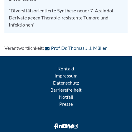
"Diversitätsorientierte Synthese neuer 7-Azaindol-
Derivate gegen Therapie-resistente Tumore und
Infektionen"
: Per E-Mail
Verantwortlichkeit:
Prof. Dr. Thomas J. J. Müller
Kontakt
Impressum
Datenschutz
Barrierefreiheit
Notfall
Presse