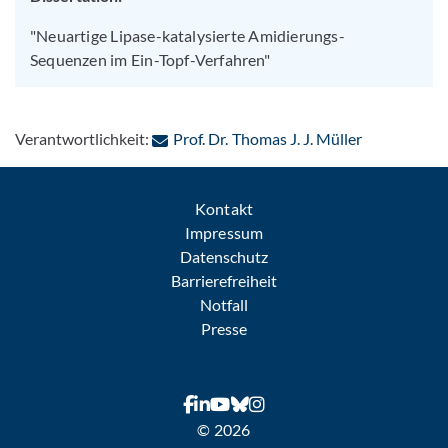
"Neuartige Lipase-katalysierte Amidierungs-
Sequenzen im Ein-Topf-Verfahren"
: Per E-Mail
Verantwortlichkeit:
Prof. Dr. Thomas J. J. Müller
Kontakt
Impressum
Datenschutz
Barrierefreiheit
Notfall
Presse
© 2026