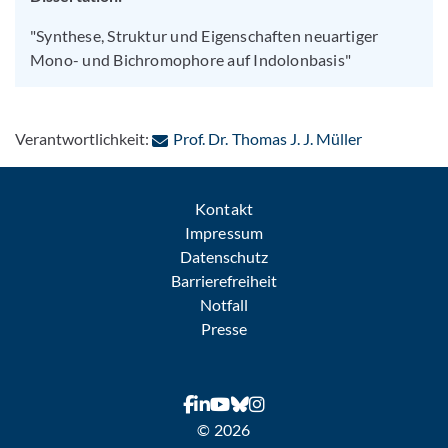
"Synthese, Struktur und Eigenschaften neuartiger
Mono- und Bichromophore auf Indolonbasis"
: Per E-Mail
Verantwortlichkeit:
Prof. Dr. Thomas J. J. Müller
Kontakt
Impressum
Datenschutz
Barrierefreiheit
Notfall
Presse
© 2026