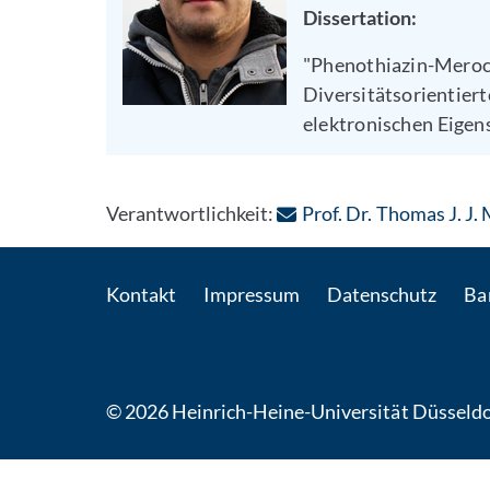
Dissertation:
"Phenothiazin-Merocya
Diversitätsorientier
elektronischen Eigen
Verantwortlichkeit:
Prof. Dr. Thomas J. J.
Kontakt
Impressum
Datenschutz
Bar
© 2026 Heinrich-Heine-Universität Düsseldo