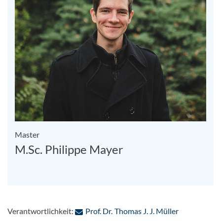
Master
M.Sc. Philippe Mayer
: Per E-Mail
Verantwortlichkeit:
Prof. Dr. Thomas J. J. Müller